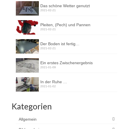
Das schöne Wetter genutzt
2021-02-21
Pleiten, (Pech) und Pannen
2021-02-21
Der Boden ist fertig…
2021-02-21
Ein erstes Zwischenergebnis
2021-01-09
In der Ruhe …
2021-01-02
Kategorien
Allgemein