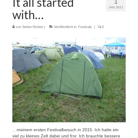
It all started
1
JAN. 2021
with…
von
Stefan Richter
|
Veröffentlicht in:
Festivals
|
0
…meinem ersten Festivalbesuch in 2015. Ich hatte ein
viel zu kleines Zelt dabei und fror. Ich brauchte bessere