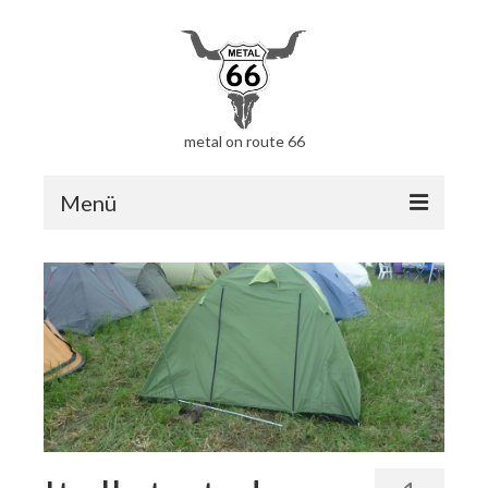
metal on route 66
Menü
Home
Gefahrene Route
Erster Beitrag