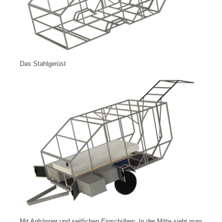
Das Stahlgerüst
Mit Anhänger und seitlichen Einschüben. In der Mitte sieht man