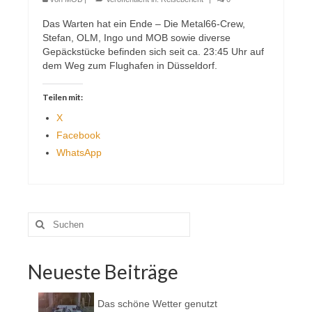
Das Warten hat ein Ende – Die Metal66-Crew,
Stefan, OLM, Ingo und MOB sowie diverse
Gepäckstücke befinden sich seit ca. 23:45 Uhr auf
dem Weg zum Flughafen in Düsseldorf.
Teilen mit:
X
Facebook
WhatsApp
Suche
nach:
Neueste Beiträge
Das schöne Wetter genutzt