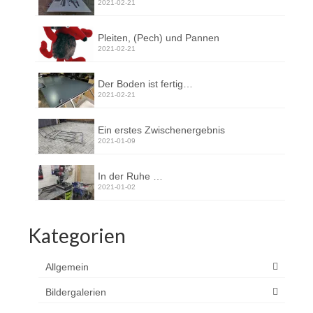
2021-02-21
Pleiten, (Pech) und Pannen
2021-02-21
Der Boden ist fertig…
2021-02-21
Ein erstes Zwischenergebnis
2021-01-09
In der Ruhe …
2021-01-02
Kategorien
Allgemein
Bildergalerien